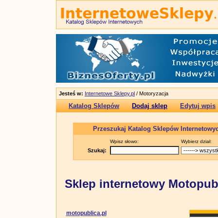
Jesteś w:
Internetowe Sklepy.pl
/ Motoryzacja
Katalog Sklepów
Dodaj sklep
Edytuj wpis
Przeszukaj Katalog Sklepów Internetowy
Wpisz słowo:
Wybierz dział:
Szukaj:
Sklep internetowy Motopubl
motopublica.pl