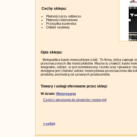
Cechy sklepu:
Płatności przy odbiorze
Płatności internetowe
Przesyłka kurierska
Odbiór osobisty
Opis sklepu:
Motopublica kaski motocyklowe Łódź. To firma, która zajmuje s
przeznaczonych dla motocyklistów. Można tu znaleźć kaski mo
integralne, odzież, w tym kombinezony i kurtki oraz rękawice i b
dostępna jest również odzież motocyklowa przeznaczona dla kob
produkty pochodzą od uznanych producentów.
Towary i usługi oferowane przez sklep:
W dziale:
Motoryzacja
Części i akcesoria do skuterów i motocykli
< cofnij