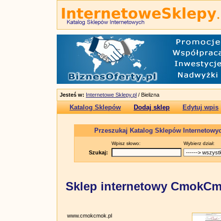
Jesteś w:
Internetowe Sklepy.pl
/ Bielizna
Katalog Sklepów
Dodaj sklep
Edytuj wpis
Przeszukaj Katalog Sklepów Internetowy
Wpisz słowo:
Wybierz dział:
Szukaj:
Sklep internetowy CmokCm
www.cmokcmok.pl