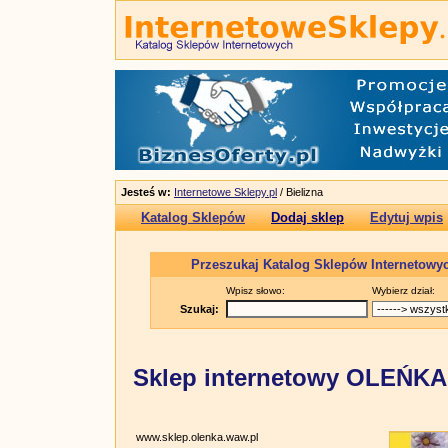
Jesteś w:
Internetowe Sklepy.pl
/ Bielizna
Katalog Sklepów
Dodaj sklep
Edytuj wpis
Przeszukaj Katalog Sklepów Internetowy
Wpisz słowo:
Wybierz dział:
Szukaj:
Sklep internetowy OLEŃKA
www.sklep.olenka.waw.pl